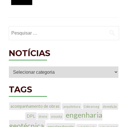
Pesquisar por:
NOTÍCIAS
Notícias
TAGS
acompanhamento de obras
arquitetura
Cobranseg
demolição
engenharia
DPL
drone
encosta
geotécnica
ensaiosdesolo