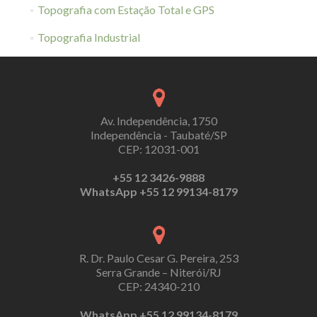
Topografia com Estação Total e GPS
Topografia Industrial
Av. Independência, 1750
Independência - Taubaté/SP
CEP: 12031-001
+55 12 3426-9888
WhatsApp +55 12 99134-8179
R. Dr. Paulo Cesar G. Pereira, 253
Serra Grande – Niterói/RJ
CEP: 24340-210
WhatsApp +55 12 99134-8179