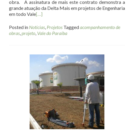
obra. A assinatura de mais este contrato demonstra a
grande atuação da Delta Mais em projetos de Engenharia
em todo Vale
[…]
Posted in
Notícias
,
Projetos
Tagged
acompanhamento de
obras
,
projeto
,
Vale do Paraíba