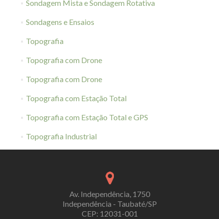
Sondagem Mista e Sondagem Rotativa
Sondagens e Ensaios
Topografia
Topografia com Drone
Topografia com Drone
Topografia com Estação Total
Topografia com Estação Total e GPS
Topografia Industrial
Av. Independência, 1750
Independência - Taubaté/SP
CEP: 12031-001