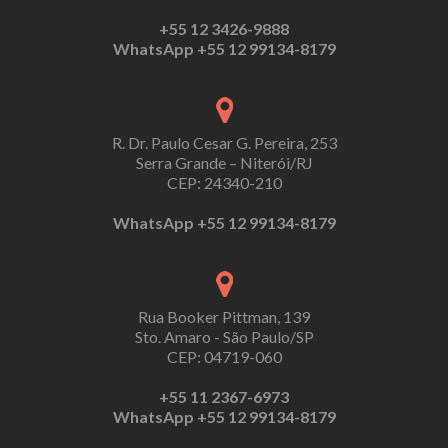
+55 12 3426-9888
WhatsApp +55 12 99134-8179
R. Dr. Paulo Cesar G. Pereira, 253
Serra Grande – Niterói/RJ
CEP: 24340-210
WhatsApp +55 12 99134-8179
Rua Booker Pittman, 139
Sto. Amaro - São Paulo/SP
CEP: 04719-060
+55 11 2367-6973
WhatsApp +55 12 99134-8179