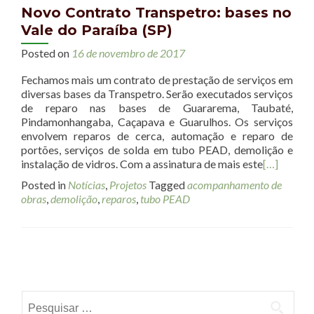
Novo Contrato Transpetro: bases no
Vale do Paraíba (SP)
Posted on
16 de novembro de 2017
Fechamos mais um contrato de prestação de serviços em
diversas bases da Transpetro. Serão executados serviços
de reparo nas bases de Guararema, Taubaté,
Pindamonhangaba, Caçapava e Guarulhos. Os serviços
envolvem reparos de cerca, automação e reparo de
portões, serviços de solda em tubo PEAD, demolição e
instalação de vidros. Com a assinatura de mais este
[…]
Posted in
Notícias
,
Projetos
Tagged
acompanhamento de
obras
,
demolição
,
reparos
,
tubo PEAD
Posts navigation
Pesquisar por: