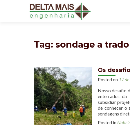
Tag: sondage a trado
Os desafi
Posted on
17 de
Nosso desafio d
enterrados da 
subsidiar projet
de conhecer o s
sondagens diret
Posted in
Notíci