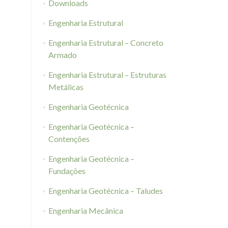
Downloads
Engenharia Estrutural
Engenharia Estrutural – Concreto
Armado
Engenharia Estrutural – Estruturas
Metálicas
Engenharia Geotécnica
Engenharia Geotécnica –
Contenções
Engenharia Geotécnica –
Fundações
Engenharia Geotécnica – Taludes
Engenharia Mecânica