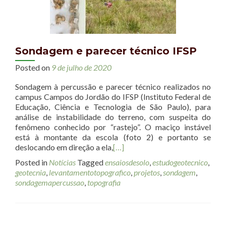
Sondagem e parecer técnico IFSP
Posted on
9 de julho de 2020
Sondagem à percussão e parecer técnico realizados no
campus Campos do Jordão do IFSP (Instituto Federal de
Educação, Ciência e Tecnologia de São Paulo), para
análise de instabilidade do terreno, com suspeita do
fenômeno conhecido por “rastejo”. O maciço instável
está à montante da escola (foto 2) e portanto se
deslocando em direção a ela,
[…]
Posted in
Notícias
Tagged
ensaiosdesolo
,
estudogeotecnico
,
geotecnia
,
levantamentotopografico
,
projetos
,
sondagem
,
sondagemapercussao
,
topografia