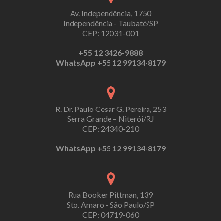
Av. Independência, 1750
Independência - Taubaté/SP
CEP: 12031-001
+55 12 3426-9888
WhatsApp +55 12 99134-8179
R. Dr. Paulo Cesar G. Pereira, 253
Serra Grande – Niterói/RJ
CEP: 24340-210
WhatsApp +55 12 99134-8179
Rua Booker Pittman, 139
Sto. Amaro - São Paulo/SP
CEP: 04719-060