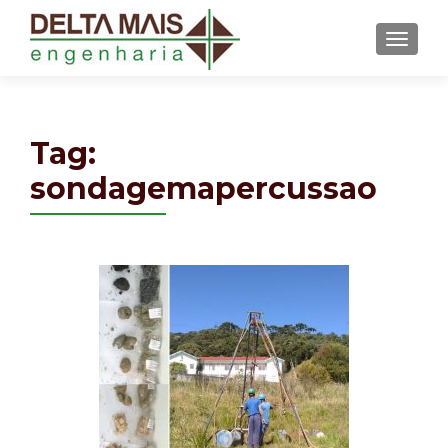
MENU
Tag:
sondagemapercussao