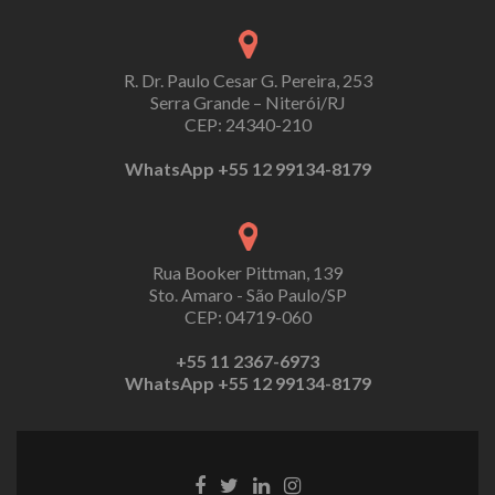
R. Dr. Paulo Cesar G. Pereira, 253
Serra Grande – Niterói/RJ
CEP: 24340-210
WhatsApp +55 12 99134-8179
Rua Booker Pittman, 139
Sto. Amaro - São Paulo/SP
CEP: 04719-060
+55 11 2367-6973
WhatsApp +55 12 99134-8179