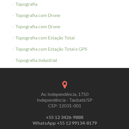
Topografia
Topografia com Drone
Topografia com Drone
Topografia com Estação Total
Topografia com Estação Total e GPS
Topografia Industrial
Av. Independência, 1750
Independência - Taubaté/SP
CEP: 12031-001
+55 12 3426-9888
WhatsApp +55 12 99134-8179