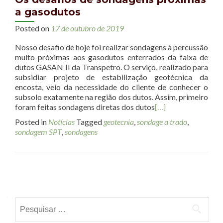
a gasodutos
Posted on
17 de outubro de 2019
Nosso desafio de hoje foi realizar sondagens à percussão
muito próximas aos gasodutos enterrados da faixa de
dutos GASAN II da Transpetro. O serviço, realizado para
subsidiar projeto de estabilização geotécnica da
encosta, veio da necessidade do cliente de conhecer o
subsolo exatamente na região dos dutos. Assim, primeiro
foram feitas sondagens diretas dos dutos
[…]
Posted in
Notícias
Tagged
geotecnia
,
sondage a trado
,
sondagem SPT
,
sondagens
Posts navigation
Pesquisar por: