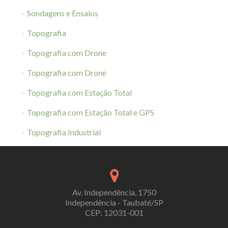
Sondagens e Ensaios
Topografia
Topografia com Drone
Topografia com Drone
Topografia com Estação Total
Topografia com Estação Total e GPS
Topografia Industrial
Av. Independência, 1750
Independência - Taubaté/SP
CEP: 12031-001