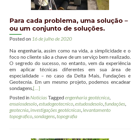
Para cada problema, uma solução –
ou um conjunto de soluções.
Posted on
16 de julho de 2020
Na engenharia, assim como na vida, a simplicidade e o
foco no cliente são a chave de um serviço bem realizado.
O segredo do sucesso, no entanto, vem da experiência
em aplicar técnicas diferentes em sua área de
especialidade – no caso da Delta Mais, Fundações e
Geotecnia. Em um mesmo projeto, podemos encadear
sondagens,
[…]
Posted in
Notícias
Tagged
engenharia geotécnica
,
ensaiosdesolo
,
estudogeotecnico
,
estudosdesolo
,
fundações
,
geotecnia
,
investigações geotécnicas
,
levantamento
topografico
,
sondagens
,
topografia