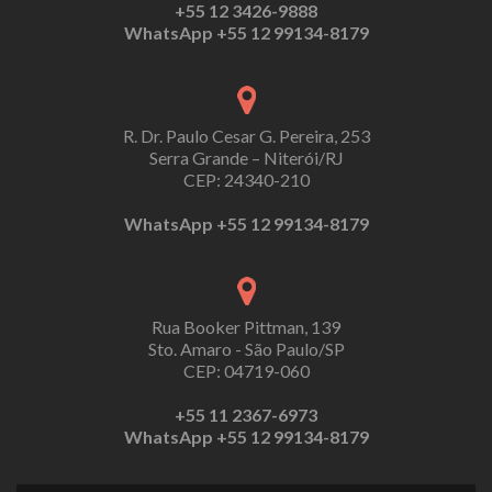
+55 12 3426-9888
WhatsApp +55 12 99134-8179
R. Dr. Paulo Cesar G. Pereira, 253
Serra Grande – Niterói/RJ
CEP: 24340-210
WhatsApp +55 12 99134-8179
Rua Booker Pittman, 139
Sto. Amaro - São Paulo/SP
CEP: 04719-060
+55 11 2367-6973
WhatsApp +55 12 99134-8179