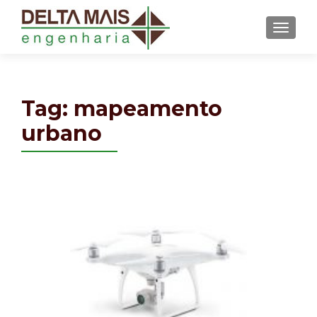
MENU
Tag: mapeamento
urbano