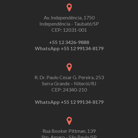
Av. Independência, 1750
Independência - Taubaté/SP
CEP: 12031-001
+55 12 3426-9888
WhatsApp +55 12 99134-8179
R. Dr. Paulo Cesar G. Pereira, 253
Serra Grande – Niterói/RJ
CEP: 24340-210
WhatsApp +55 12 99134-8179
Rua Booker Pittman, 139
Sto. Amaro - São Paulo/SP