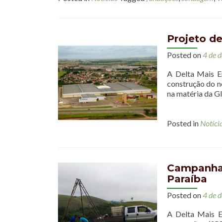
Projeto de
Posted on
4 de 
A Delta Mais En
construção do n
na matéria da G
Posted in
Notíci
Campanhas
Paraíba
Posted on
4 de 
A Delta Mais E