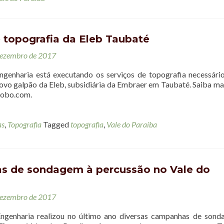
 topografia da Eleb Taubaté
dezembro de 2017
genharia está executando os serviços de topografia necessári
ovo galpão da Eleb, subsidiária da Embraer em Taubaté. Saiba mai
lobo.com.
as
,
Topografia
Tagged
topografia
,
Vale do Paraíba
 de sondagem à percussão no Vale do
dezembro de 2017
ngenharia realizou no último ano diversas campanhas de son