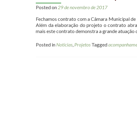
Posted on
29 de novembro de 2017
Fechamos contrato com a Câmara Municipal de Ro
Além da elaboração do projeto o contrato abr
mais este contrato demonstra a grande atuação 
Posted in
Notícias
,
Projetos
Tagged
acompanhamen
Posts navigation