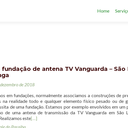
Home
Serviç
e fundação de antena TV Vanguarda – São 
nga
 dezembro de 2018
s em fundações, normalmente associamos a construções de pr
s na realidade todo e qualquer elemento físico pesado ou de 
ssita de uma fundação. Estamos por exemplo envolvidos em um 
ção de uma antena de transmissão da TV Vanguarda em São L
 Realizamos este
[…]
ale do Paraíba