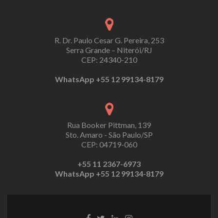
R. Dr. Paulo Cesar G. Pereira, 253
Serra Grande – Niterói/RJ
CEP: 24340-210
WhatsApp +55 12 99134-8179
Rua Booker Pittman, 139
Sto. Amaro - São Paulo/SP
CEP: 04719-060
+55 11 2367-6973
WhatsApp +55 12 99134-8179