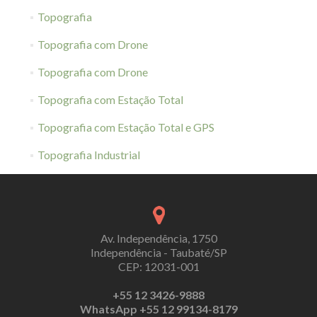
Topografia
Topografia com Drone
Topografia com Drone
Topografia com Estação Total
Topografia com Estação Total e GPS
Topografia Industrial
Av. Independência, 1750
Independência - Taubaté/SP
CEP: 12031-001
+55 12 3426-9888
WhatsApp +55 12 99134-8179