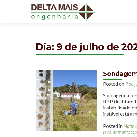
Dia: 9 de julho de 20
Sondagem 
Posted on
9 de 
Sondagem à per
IFSP (Instituto 
instabilidade d
instável está à 
Posted in
Notíci
levantamentotop